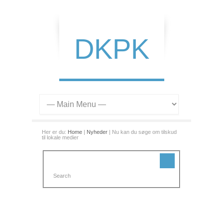
DKPK
Her er du:
Home
|
Nyheder
| Nu kan du søge om tilskud
til lokale medier