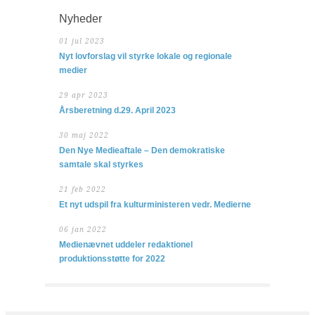
Nyheder
01 jul 2023
Nyt lovforslag vil styrke lokale og regionale
medier
29 apr 2023
Årsberetning d.29. April 2023
30 maj 2022
Den Nye Medieaftale – Den demokratiske
samtale skal styrkes
21 feb 2022
Et nyt udspil fra kulturministeren vedr. Medierne
06 jan 2022
Medienævnet uddeler redaktionel
produktionsstøtte for 2022