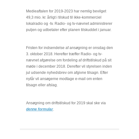
Medieaftalen for 2019-2023 har nemlig bevilget
49,3 mio. kr. årligt i tilskud til ikke-kommerciel
lokalradio og -tv. Radio- og tv-nævnet administrerer
puljen og udbetaler efter planen tilskuddet i januar.
Fristen for indsendelse af ansøgning er onsdag den
3. oktober 2018. Herefter træffer Radio- og tv-
nævnet afgørelse om fordeling af driftstilskud på sit
møde i december 2018. Derefter vil styrelsen inden
jul udsende nyhedsbrev om afgivne tilsagn. Efter
nytår vil ansøgerne modtage e-mail om enten
tilsagn eller afslag.
Ansøgning om driftstilskud for 2019 skal ske via
denne formular
.