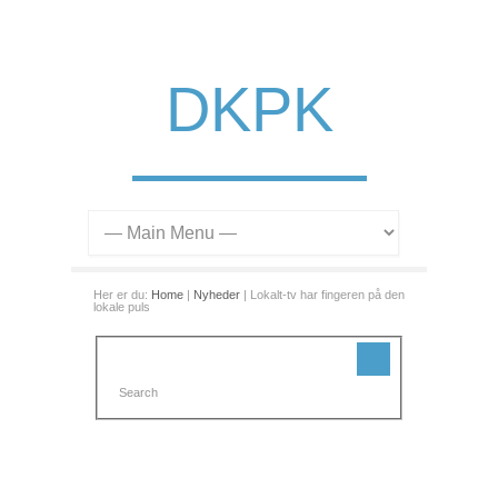
DKPK
Her er du:
Home
|
Nyheder
| Lokalt-tv har fingeren på den
lokale puls