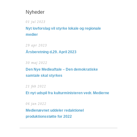
Nyheder
01 jul 2023
Nyt lovforslag vil styrke lokale og regionale
medier
29 apr 2023
Årsberetning d.29. April 2023
30 maj 2022
Den Nye Medieaftale – Den demokratiske
samtale skal styrkes
21 feb 2022
Et nyt udspil fra kulturministeren vedr. Medierne
06 jan 2022
Medienævnet uddeler redaktionel
produktionsstøtte for 2022