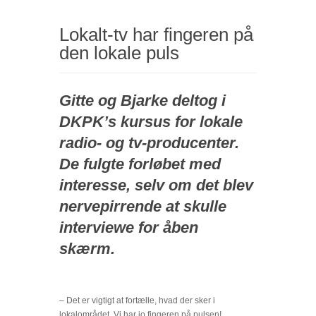
5 december 2016
Lokalt-tv har fingeren på
den lokale puls
Gitte og Bjarke deltog i
DKPK’s kursus for lokale
radio- og tv-producenter.
De fulgte forløbet med
interesse, selv om det blev
nervepirrende at skulle
interviewe for åben
skærm.
– Det er vigtigt at fortælle, hvad der sker i
lokalområdet. Vi har jo fingeren på pulsen!