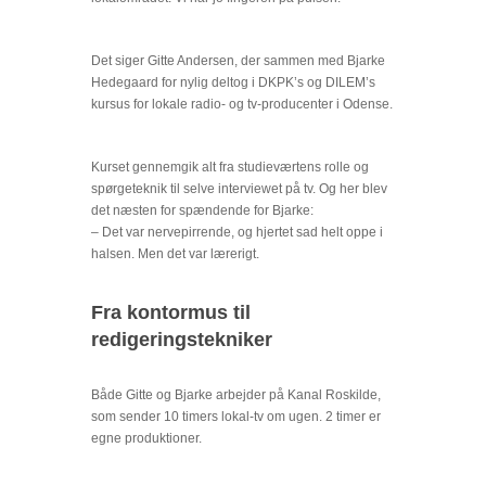
Det siger Gitte Andersen, der sammen med Bjarke
Hedegaard for nylig deltog i DKPK’s og DILEM’s
kursus for lokale radio- og tv-producenter i Odense.
Kurset gennemgik alt fra studieværtens rolle og
spørgeteknik til selve interviewet på tv. Og her blev
det næsten for spændende for Bjarke:
– Det var nervepirrende, og hjertet sad helt oppe i
halsen. Men det var lærerigt.
Fra kontormus til
redigeringstekniker
Både Gitte og Bjarke arbejder på Kanal Roskilde,
som sender 10 timers lokal-tv om ugen. 2 timer er
egne produktioner.