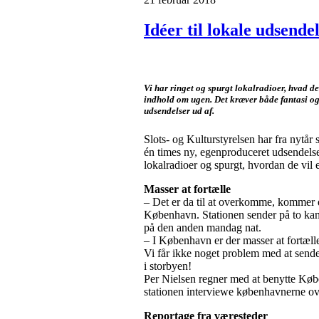
Idéer til lokale udsende
Vi har ringet og spurgt lokalradioer, hvad de
indhold om ugen. Det kræver både fantasi og
udsendelser ud af.
Slots- og Kulturstyrelsen har fra nytår s
én times ny, egenproduceret udsendelse 
lokalradioer og spurgt, hvordan de vil
Masser at fortælle
– Det er da til at overkomme, kommer d
København. Stationen sender på to kan
på den anden mandag nat.
– I København er der masser at fortælle.
Vi får ikke noget problem med at sende
i storbyen!
Per Nielsen regner med at benytte Købe
stationen interviewe københavnerne ov
Reportage fra væresteder