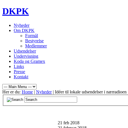
DKPK
Nyheder
Om DKPK
Formål
Bestyrelse
Medlemmer
Udsendelser
Undervisning
Koda og Gramex
Links
Presse
Kontakt
Her er du:
Home
|
Nyheder
| Idéer til lokale udsendelser i nærradioen
21
feb 2018
21 februar 2018