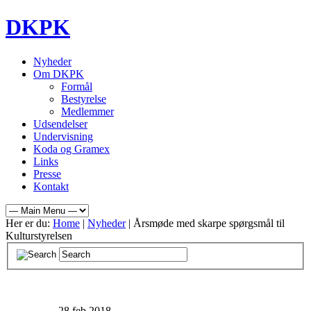
DKPK
Nyheder
Om DKPK
Formål
Bestyrelse
Medlemmer
Udsendelser
Undervisning
Koda og Gramex
Links
Presse
Kontakt
Her er du:
Home
|
Nyheder
| Årsmøde med skarpe spørgsmål til
Kulturstyrelsen
28
feb 2018