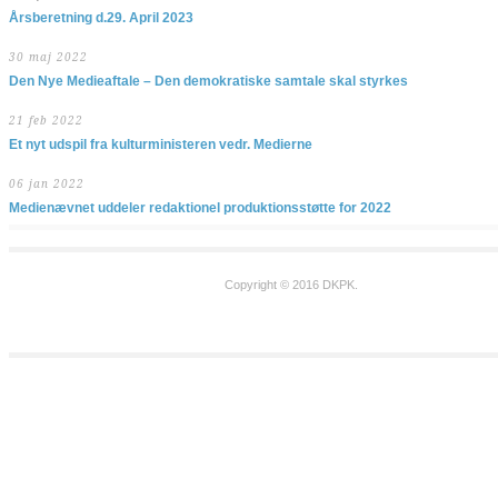
Årsberetning d.29. April 2023
30 maj 2022
Den Nye Medieaftale – Den demokratiske samtale skal styrkes
21 feb 2022
Et nyt udspil fra kulturministeren vedr. Medierne
06 jan 2022
Medienævnet uddeler redaktionel produktionsstøtte for 2022
Copyright © 2016 DKPK.