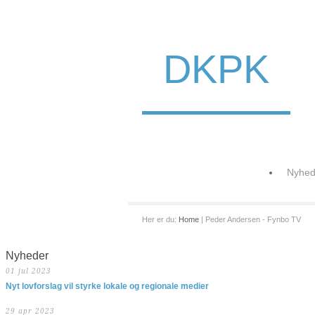
DKPK
Nyhed
Her er du:
Home
| Peder Andersen - Fynbo TV
Nyheder
01 jul 2023
Nyt lovforslag vil styrke lokale og regionale medier
29 apr 2023